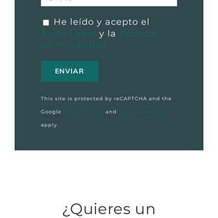
He leído y acepto el
Aviso Legal
y la
Política
de Privacidad
.
This site is protected by reCAPTCHA and the
Google
Privacy Policy
and
Terms of Service
apply.
¿Quieres un