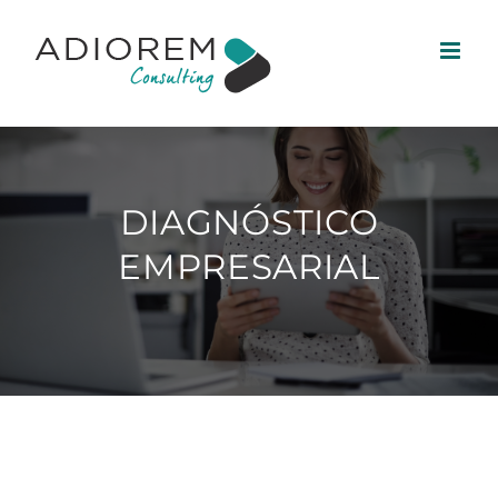
Skip
to
content
DIAGNÓSTICO
EMPRESARIAL